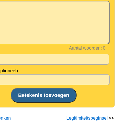
Aantal woorden:
optioneel)
denken
Legitimiteitsbeginsel
>>