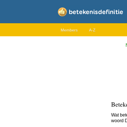
Members
A-Z
Betek
Wat bet
woord D