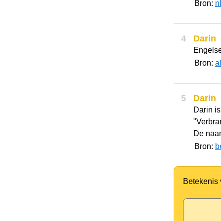
Bron:
n
4
Darin
Engelse
Bron:
a
5
Darin
Darin i
"Verbra
De naam
Bron:
b
Betekenis