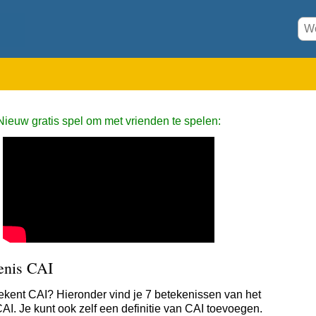
Nieuw gratis spel om met vrienden te spelen:
enis CAI
ekent CAI? Hieronder vind je 7 betekenissen van het
AI. Je kunt ook zelf een definitie van CAI toevoegen.