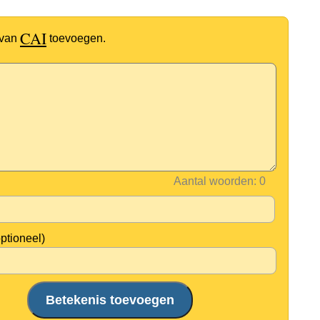
CAI
 van
toevoegen.
Aantal woorden:
optioneel)