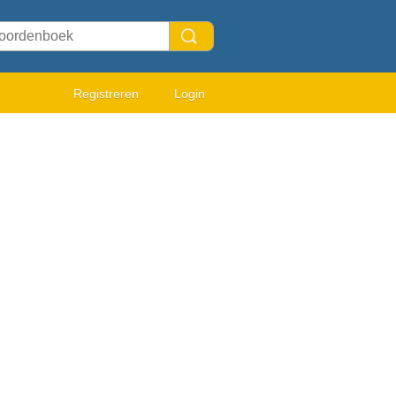
Registreren
Login