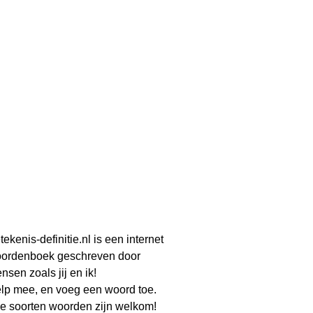
tekenis-definitie.nl is een internet
ordenboek geschreven door
nsen zoals jij en ik!
lp mee, en voeg een woord toe.
le soorten woorden zijn welkom!