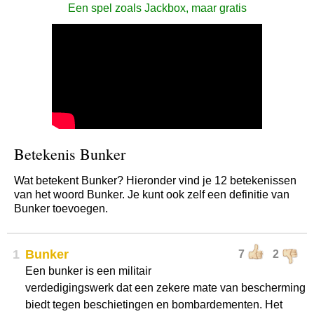
Een spel zoals Jackbox, maar gratis
Betekenis Bunker
Wat betekent Bunker? Hieronder vind je 12 betekenissen
van het woord Bunker. Je kunt ook zelf een definitie van
Bunker toevoegen.
1
Bunker
7
2
Een bunker is een militair
verdedigingswerk dat een zekere mate van bescherming
biedt tegen beschietingen en bombardementen. Het