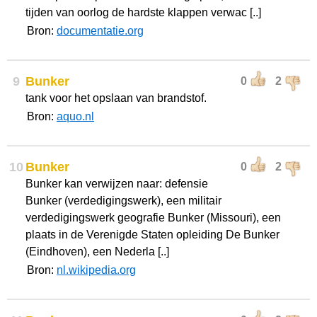
tijden van oorlog de hardste klappen verwac [..]
Bron:
documentatie.org
9
Bunker
0
2
tank voor het opslaan van brandstof.
Bron:
aquo.nl
10
Bunker
0
2
Bunker kan verwijzen naar: defensie
Bunker (verdedigingswerk), een militair
verdedigingswerk geografie Bunker (Missouri), een
plaats in de Verenigde Staten opleiding De Bunker
(Eindhoven), een Nederla [..]
Bron:
nl.wikipedia.org