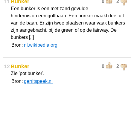
11
Bunker
0
2
Een bunker is een met zand gevulde
hindernis op een golfbaan. Een bunker maakt deel uit
van de baan. Er zijn twee plaatsen waar vaak bunkers
zijn aangebracht, bij de green of op de fairway. De
bunkers [..]
Bron:
nl.wikipedia.org
12
Bunker
0
2
Zie 'pot bunker'.
Bron:
gerritspeek.nl