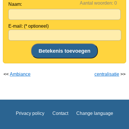
Aantal woorden:
Naam:
E-mail: (* optioneel)
<<
Ambiance
centralisatie
>>
Privacy policy
Contact
Change language