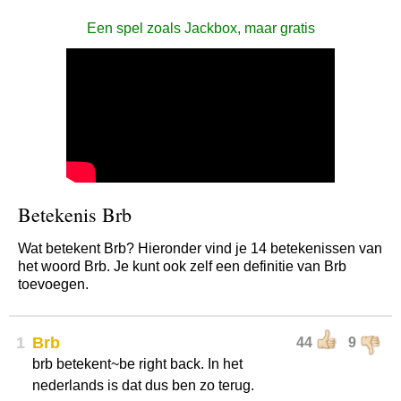
Een spel zoals Jackbox, maar gratis
Betekenis Brb
Wat betekent Brb? Hieronder vind je 14 betekenissen van
het woord Brb. Je kunt ook zelf een definitie van Brb
toevoegen.
1
Brb
44
9
brb betekent~be right back. In het
nederlands is dat dus ben zo terug.