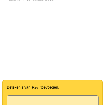
Bcc
Betekenis van
toevoegen.