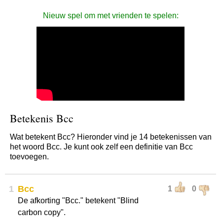
Nieuw spel om met vrienden te spelen:
Betekenis Bcc
Wat betekent Bcc? Hieronder vind je 14 betekenissen van
het woord Bcc. Je kunt ook zelf een definitie van Bcc
toevoegen.
1
Bcc
1
0
De afkorting "Bcc." betekent "Blind
carbon copy".