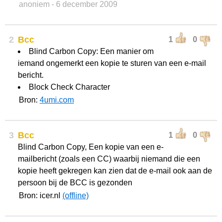
anoniem
- 6 december 2009
2
Bcc
1
0
Blind Carbon Copy: Een manier om
iemand ongemerkt een kopie te sturen van een e-mail
bericht.
Block Check Character
Bron:
4umi.com
3
Bcc
1
0
Blind Carbon Copy, Een kopie van een e-
mailbericht (zoals een CC) waarbij niemand die een
kopie heeft gekregen kan zien dat de e-mail ook aan de
persoon bij de BCC is gezonden
Bron: icer.nl
(offline)