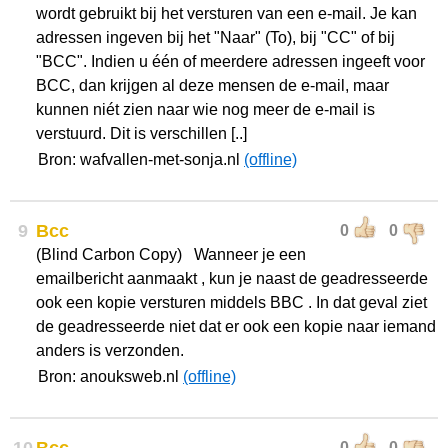
wordt gebruikt bij het versturen van een e-mail. Je kan
adressen ingeven bij het "Naar" (To), bij "CC" of bij
"BCC". Indien u één of meerdere adressen ingeeft voor
BCC, dan krijgen al deze mensen de e-mail, maar
kunnen niét zien naar wie nog meer de e-mail is
verstuurd. Dit is verschillen [..]
Bron: wafvallen-met-sonja.nl
(offline)
9
Bcc
0
0
(Blind Carbon Copy) Wanneer je een
emailbericht aanmaakt , kun je naast de geadresseerde
ook een kopie versturen middels BBC . In dat geval ziet
de geadresseerde niet dat er ook een kopie naar iemand
anders is verzonden.
Bron: anouksweb.nl
(offline)
0
0