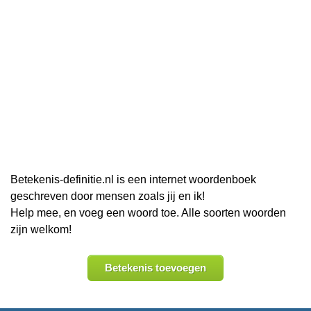
Betekenis-definitie.nl is een internet woordenboek
geschreven door mensen zoals jij en ik!
Help mee, en voeg een woord toe. Alle soorten woorden
zijn welkom!
Betekenis toevoegen