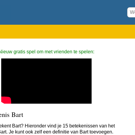
Nieuw gratis spel om met vrienden te spelen:
enis Bart
ekent Bart? Hieronder vind je 15 betekenissen van het
rt. Je kunt ook zelf een definitie van Bart toevoegen.