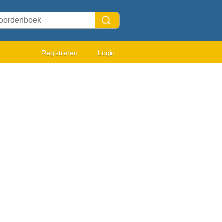
Registreren
Login