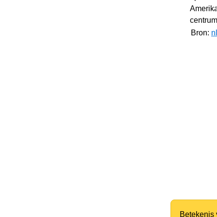
Amerika
centrum
Bron:
n
Betekenis