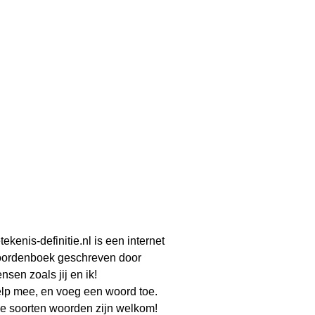
tekenis-definitie.nl is een internet
ordenboek geschreven door
nsen zoals jij en ik!
lp mee, en voeg een woord toe.
le soorten woorden zijn welkom!