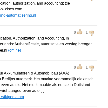
cation, authorization, and accounting; zie
www.cisco.com
ing-automatisering.nl
0
1
cation, Authorization, and Accounting, in
rlands: Authentificatie, autorisatie en verslag brengen
cer.nl
(offline)
0
1
ür Akkumulatoren & Automobilbau (AAA)
 Berlijns automerk. Het maakte voornamelijk elektrisch
even auto's. Het merk maakte als eerste in Duitsland
rwiel-aangedreven auto [..]
l.wikipedia.org