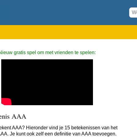
Nieuw gratis spel om met vrienden te spelen:
enis AAA
ekent AAA? Hieronder vind je 15 betekenissen van het
AA. Je kunt ook zelf een definitie van AAA toevoegen.