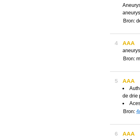
Aneurys
aneurys
Bron: d
4
AAA
aneurys
Bron: m
5
AAA
Auth
de drie
Aces
Bron:
4
6
AAA