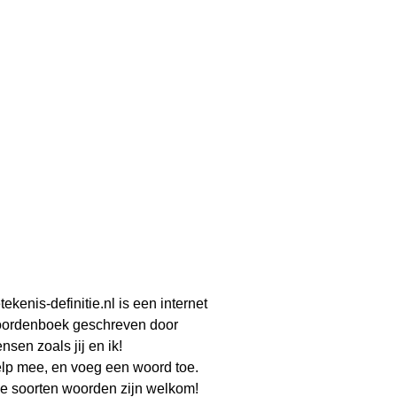
tekenis-definitie.nl is een internet
ordenboek geschreven door
nsen zoals jij en ik!
lp mee, en voeg een woord toe.
le soorten woorden zijn welkom!