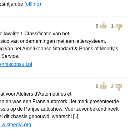
zsintjan.be
(offline)
0
1
 kwaliteit. Classificatie van het
risico van ondernemingen met een lettersysteem,
ig van het Amerikaanse Standard & Poor's of Moody's
 Service.
ennisconsult.nl
0
2
at voor Ateliers d'Automobiles et
ion en was een Frans automerk Het merk presenteerde
ssis op de Parijse autoshow. Voor zover bekend heeft
l dit chassis gebouwd, waarschi [..]
l.wikipedia.org