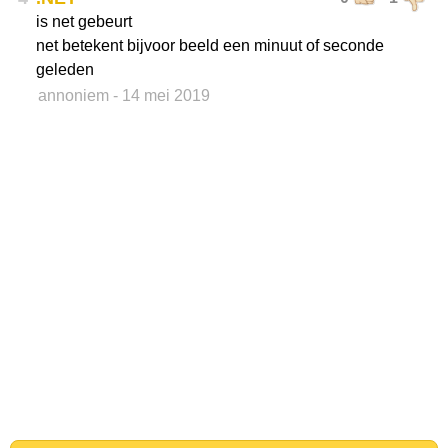
is net gebeurt
net betekent bijvoor beeld een minuut of seconde
geleden
annoniem
- 14 mei 2019