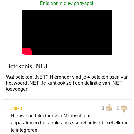
Er is een nieuw partyspel:
Betekenis .NET
Wat betekent .NET? Hieronder vind je 4 betekenissen van
het woord .NET. Je kunt ook zelf een definitie van .NET
toevoegen.
1
.NET
3
1
Nieuwe architectuur van Microsoft om
apparaten en huj applicaties via het netwerk met elkaar
te integreren.