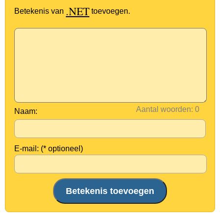
.NET
Betekenis van
toevoegen.
Aantal woorden:
Naam:
E-mail: (* optioneel)